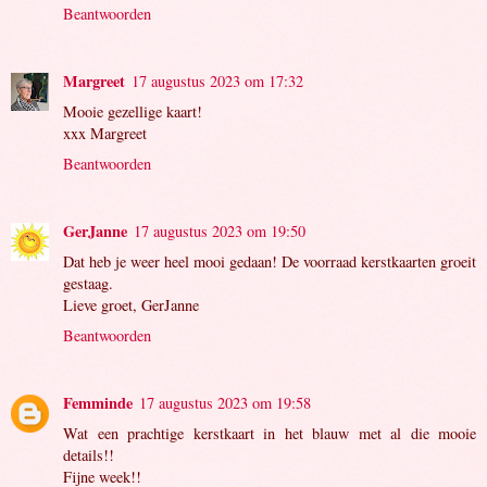
Beantwoorden
Margreet
17 augustus 2023 om 17:32
Mooie gezellige kaart!
xxx Margreet
Beantwoorden
GerJanne
17 augustus 2023 om 19:50
Dat heb je weer heel mooi gedaan! De voorraad kerstkaarten groeit
gestaag.
Lieve groet, GerJanne
Beantwoorden
Femminde
17 augustus 2023 om 19:58
Wat een prachtige kerstkaart in het blauw met al die mooie
details!!
Fijne week!!