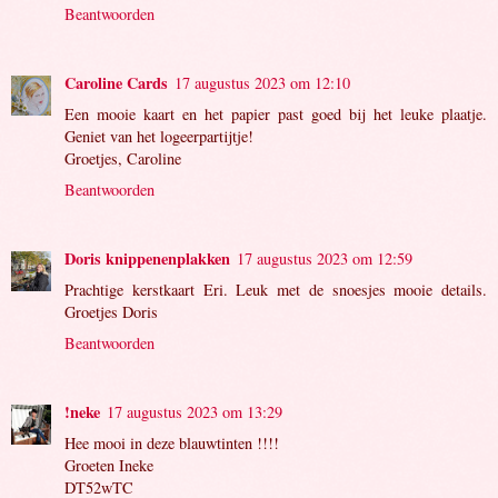
Beantwoorden
Caroline Cards
17 augustus 2023 om 12:10
Een mooie kaart en het papier past goed bij het leuke plaatje.
Geniet van het logeerpartijtje!
Groetjes, Caroline
Beantwoorden
Doris knippenenplakken
17 augustus 2023 om 12:59
Prachtige kerstkaart Eri. Leuk met de snoesjes mooie details.
Groetjes Doris
Beantwoorden
!neke
17 augustus 2023 om 13:29
Hee mooi in deze blauwtinten !!!!
Groeten Ineke
DT52wTC