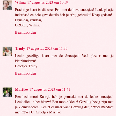
Wilma
17 augustus 2023 om 10:59
Prachtige kaart is dit weer Eri, met de lieve snoesjes! Leuk plaatje
inderdaad en hele gave details heb je erbij gebruikt! Knap gedaan!
Fijne dag vandaag.
GROET, Wilma.
Beantwoorden
Trudy
17 augustus 2023 om 11:39
Leuke gezellige kaart met de Snoesjes! Veel plezier met je
kleinkinderen!
Groetjes Trudy
Beantwoorden
Marijke
17 augustus 2023 om 11:41
Een heel mooi Kaartje heb je gemaakt met de leuke snoesjes!
Leuk alles in het blauw! Een mooie kleur! Gezellig bezig zijn met
je kleinkinderen. Geniet er maar van! Gezellig dat je weer meedoet
met 52WTC. Groetjes Marijke