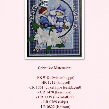
Gebruikte Materialen:
- PK 9184 (winter hugge)
- HK 1712 (knipvel)
-CR 1561 (cirkel fijne feestdagen0
- CR 1478 (kerstroos)
- CR 1335 (ijskristallen0
- LR 0769 (takje)
- LR 0822 (lantaarn)