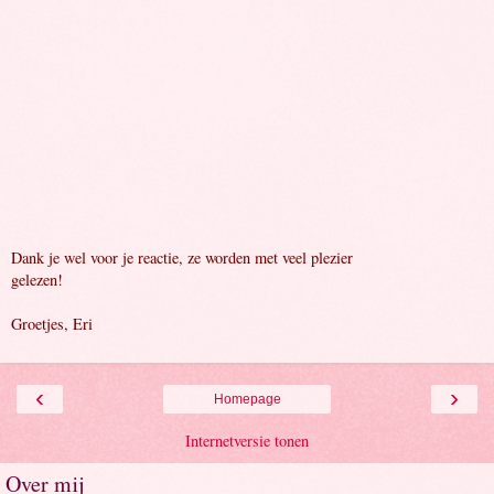
Dank je wel voor je reactie, ze worden met veel plezier
gelezen!
Groetjes, Eri
‹
›
Homepage
Internetversie tonen
Over mij