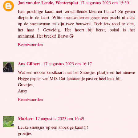
Jan van der Lende, Wentersplat
17 augustus 2023 om 15:30
Een prachtige kaart met verschillende kleuren blauw! Ze geven
diepte in de kaart. Witte sneeuwsterren geven een pracht uitzicht
op de sneeuwman en zijn twee bouwers. Toch iets rood te zien,
het haar ! Geweldig. Het hoort bij kerst, ookal is het
minimaal..Het breekt! Bravo 😘
Beantwoorden
Ans Gilbert
17 augustus 2023 om 16:17
Wat een mooie kerstkaart met het Snoesjes plaatje en het nieuwe
Hygge papier van MD. Dat lantaarntje past er heel leuk bij,
Groetjes,
Ansx
Beantwoorden
Marleen
17 augustus 2023 om 16:49
Leuke snoesjes op een snoezige kaart!!!
groetjes